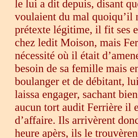
le lui a dit depuis, disant q
voulaient du mal quoiqu’il n
prétexte légitime, il fit ses
chez ledit Moison, mais Ferr
nécessité où il était d’amen
besoin de sa femille mais en
boulanger et de débitant, lui
laissa engager, sachant bien 
aucun tort audit Ferrière il 
d’affaire. Ils arrivèrent d
heure apèrs, ils le trouvèren