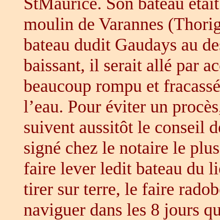
StMaurice. Son bateau était
moulin de Varannes (Thorign
bateau dudit Gaudays au de
baissant, il serait allé par 
beaucoup rompu et fracassé, 
l’eau. Pour éviter un procès
suivent aussitôt le conseil 
signé chez le notaire le plu
faire lever ledit bateau du li
tirer sur terre, le faire rado
naviguer dans les 8 jours qui