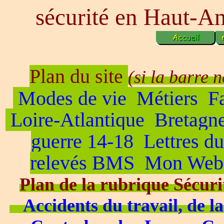
sécurité en Haut-A
Plan du site
(si la barre 
Modes de vie
Métiers
F
Loire-Atlantique
Bretagn
guerre 14-18
Lettres du
relevés BMS
Mon Web
Plan de la rubrique Sécuri
Accidents du travail, de l