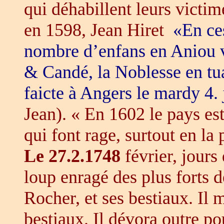
qui déhabillent leurs victi
en 1598, Jean Hiret
«En ces
nombre d’enfans en Aniou v
& Candé, la Noblesse en tua
faicte à Angers le mardy 4. 
Jean). « En 1602 le pays es
qui font rage, surtout en la
Le 27.2.1748
février, jours
loup enragé des plus forts 
Rocher, et ses bestiaux. Il 
bestiaux. Il dévora outre po