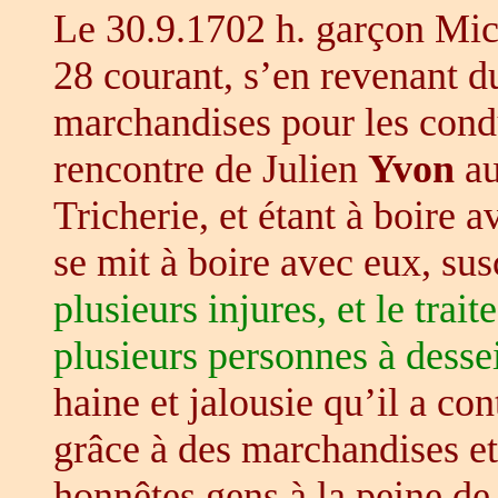
Le 30.9.1702 h. garçon Mi
28 courant, s’en revenant 
marchandises pour les condui
rencontre de Julien
Yvon
au
Tricherie, et étant à boire 
se mit à boire avec eux, sus
plusieurs injures, et le tra
plusieurs personnes à desse
haine et jalousie qu’il a con
grâce à des marchandises et
honnêtes gens à la peine de 