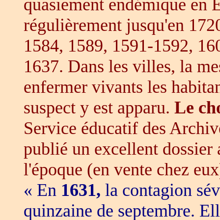
quasiement endémique en Eu
régulièrement jusqu'en 172
1584, 1589, 1591-1592, 160
1637. Dans les villes, la mes
enfermer vivants les habita
suspect y est apparu.
Le ch
Service éducatif des Archi
publié un excellent dossier 
l'époque (en vente chez eux
« En
1631,
la contagion sévi
quinzaine de septembre. Ell