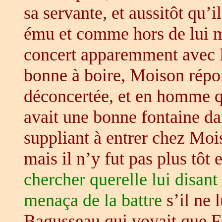
sa servante, et aussitôt qu’il
ému et comme hors de lui mê
concert apparemment avec 
bonne à boire, Moison répo
déconcertée, et en homme q
avait une bonne fontaine dan
suppliant à entrer chez Moi
mais il n’y fut pas plus tôt
chercher querelle lui disant 
menaça de la battre
s’il ne 
Bagusseau qui voyait que F