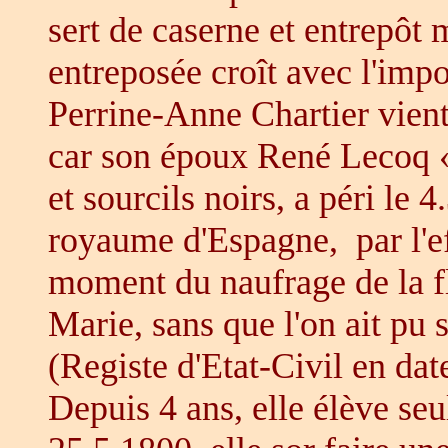
sert de caserne et entrepôt 
entreposée croît avec l'impo
Perrine-Anne Chartier vient 
car son époux René Lecoq «
et sourcils noirs, a péri le 
royaume d'Espagne, par l'eff
moment du naufrage de la fl
Marie, sans que l'on ait pu 
(Registe d'Etat-Civil en dat
Depuis 4 ans, elle élève seu