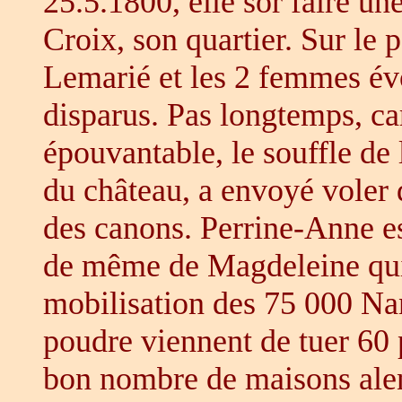
25.5.1800, elle sor faire un
Croix, son quartier. Sur le 
Lemarié et les 2 femmes év
disparus. Pas longtemps, ca
épouvantable, le souffle de
du château, a envoyé voler
des canons. Perrine-Anne est
de même de Magdeleine qui 
mobilisation des 75 000 Nan
poudre viennent de tuer 60 
bon nombre de maisons alen