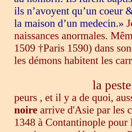
ils n’avoyent qu’un coeur &
la maison d’un medecin.»
Je
naissances anormales. Même
1509 †Paris 1590) dans son
les démons habitent les car
la peste
peurs , et il y a de quoi, aus
noire
arrive d'Asie par les
1348 à Contantinople pour 