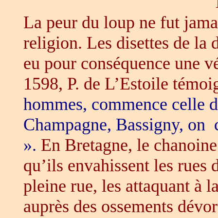
La peur du loup ne fut jamai
religion. Les disettes de la
eu pour conséquence une vér
1598, P. de L’Estoile témo
hommes, commence celle des
Champagne, Bassigny, on con
».
En Bretagne, le chanoin
qu’ils envahissent les rues
pleine rue, les attaquant à 
auprès des ossements dévor