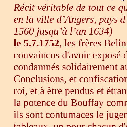
Récit véritable de tout ce 
en la ville d’Angers, pays 
1560 jusqu’à l’an 1634)
le 5.7.1752
, les frères Bel
convaincus d'avoir exposé d
condamnés solidairement au
Conclusions, et confiscation
roi, et à être pendus et étra
la potence du Bouffay co
ils sont contumaces le juge
tableaux, un pour chacun d'