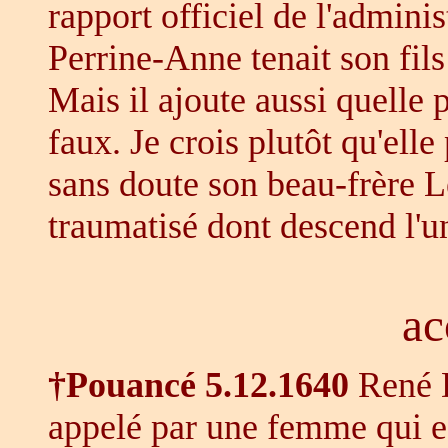
rapport officiel de l'admini
Perrine-Anne tenait son fils
Mais il ajoute aussi quelle p
faux. Je crois plutôt qu'elle
sans doute son beau-frère Le
traumatisé dont descend l'
ac
†Pouancé
5.12.1640
René D
appelé par une femme qui es