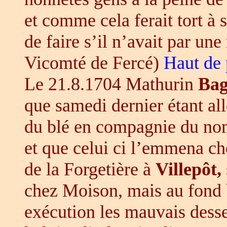
et comme cela ferait tort à 
de faire s’il n’avait par u
Vicomté de Fercé)
Haut de
Le 21.8.1704 Mathurin
Bag
que samedi dernier étant all
du blé en compagnie du n
et que celui ci l’emmena 
de la Forgetière à
Villepôt,
chez Moison, mais au fond b
exécution les mauvais desse