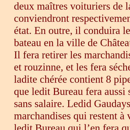
deux maîtres voituriers de l
conviendront respectivement
état. En outre, il conduira 
bateau en la ville de Châte
Il fera retirer les marchand
et rouzinne, et les fera séc
ladite chérée contient 8 pi
que ledit Bureau fera aussi
sans salaire. Ledid Gaudays
marchandises qui restent à v
ledit Bureau qui l’en fera q