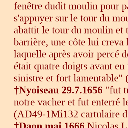
fenêtre dudit moulin pour pa
s'appuyer sur le tour du mou
abattit le tour du moulin et
barrière, une côte lui creva 
laquelle après avoir percé d
était quatre doigts avant en
sinistre et fort lamentable" 
†Nyoiseau
29.7.1656
"fut t
notre vacher et fut enterré 
(AD49-1Mi132 cartulaire de
†Daon mai 1666
Nicolas L