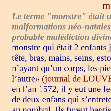
m
Le terme "monstre" était ut
malformations néo-natale
probable malédiction divin
monstre qui était 2 enfants
tête, bras, mains, seins, es
n’ayant qu’un corps, les pie
l’autre»
(journal de LOUV
en l’an 1572, il y eut une 
de deux enfans qui s’entre
au nombril. Ils furent bapti