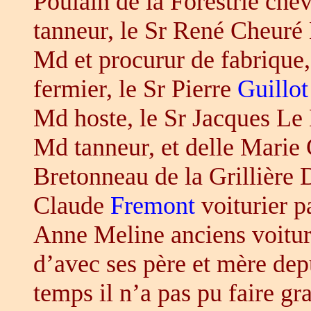
Poulain de la Forestrie che
tanneur, le Sr René Cheuré 
Md et procurur de fabrique,
fermier, le Sr Pierre
Guillot
Md hoste, le Sr Jacques Le 
Md tanneur, et delle Marie
Bretonneau de la Grillière D
Claude
Fremont
voiturier p
Anne Meline anciens voituri
d’avec ses père et mère dep
temps il n’a pas pu faire gr