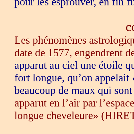
pour les esprouver, en fin 
c
Les phénomènes astrologique
date de 1577, engendrent de
apparut au ciel une étoile q
fort longue, qu’on appelait 
beaucoup de maux qui sont
apparut en l’air par l’espa
longue cheveleure» (HIRE