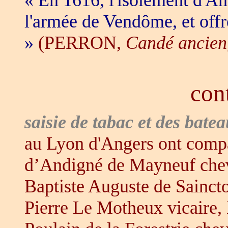
l'armée de Vendôme, et offr
»
(PERRON,
Candé ancien
con
saisie de tabac et des bat
au Lyon d'Angers ont comp
d’Andigné de Mayneuf cheva
Baptiste Auguste de Sainc
Pierre Le Motheux vicaire,