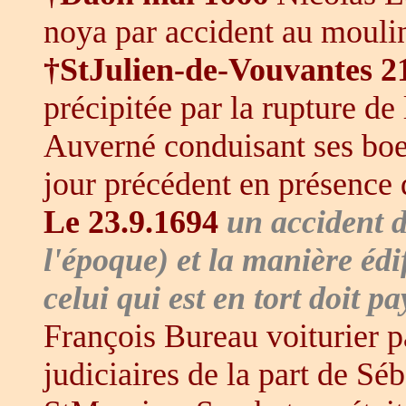
noya par accident au moul
†StJulien-de-Vouvantes 2
précipitée par la rupture de 
Auverné conduisant ses boeuf
jour précédent en présence d
Le 23.9.1694
un accident de
l'époque) et la manière édi
celui qui est en tort doit pa
François Bureau voiturier pa
judiciaires de la part de S