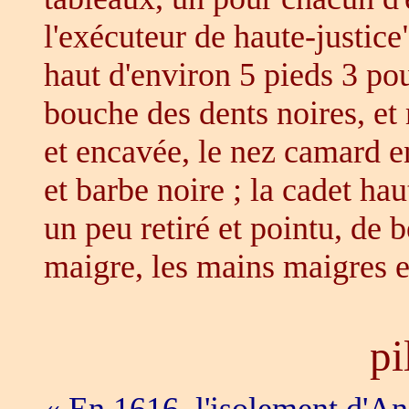
l'exécuteur de haute-justice"
haut d'environ 5 pieds 3 po
bouche des dents noires, e
et encavée, le nez camard en
et barbe noire ; la cadet ha
un peu retiré et pointu, de b
maigre, les mains maigres
pi
« En 1616, l'isolement d'Ang